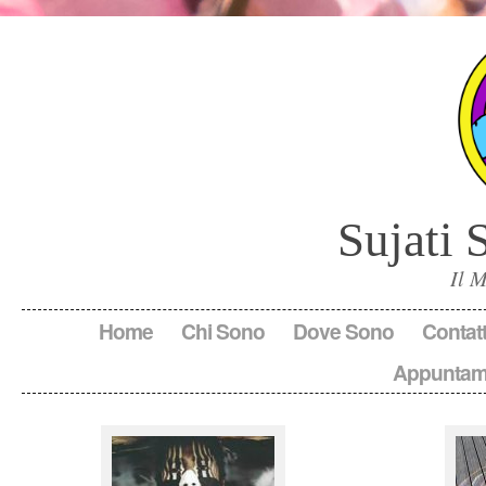
Sujati 
Il 
Home
Chi Sono
Dove Sono
Contatt
Appuntam