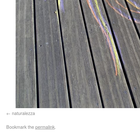
naturalezza
Bookmark the
permalink
.