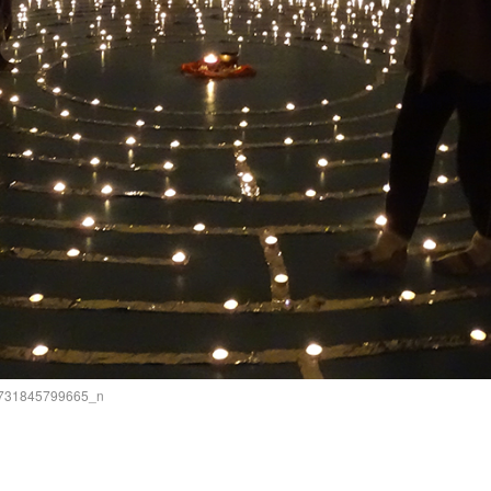
731845799665_n