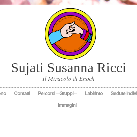
Sujati Susanna Ricci
Il Miracolo di Enoch
ono
Contatti
Percorsi – Gruppi –
Labirinto
Sedute Indivi
Immagini