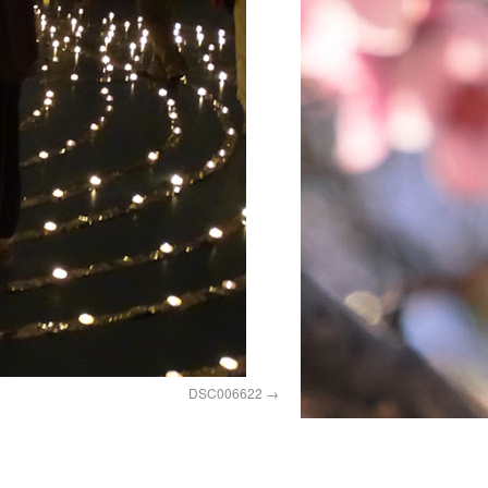
DSC006622