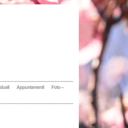
duali
Appuntamenti
Foto –