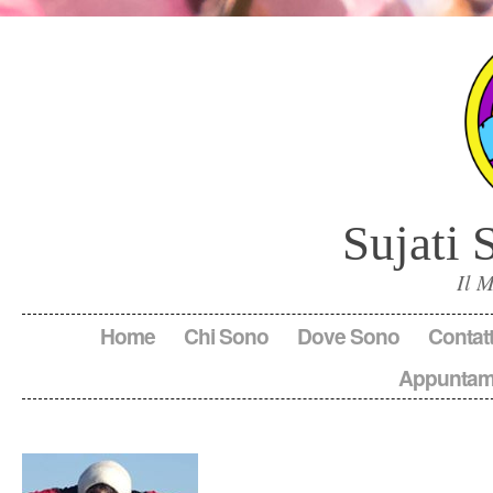
Sujati 
Il 
Home
Chi Sono
Dove Sono
Contatt
Appuntam