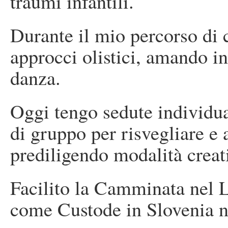
traumi infantili.
Durante il mio percorso di 
approcci olistici, amando in p
danza.
Oggi tengo sedute individual
di gruppo per risvegliare e
prediligendo modalità creat
Facilito la Camminata nel La
come Custode in Slovenia n