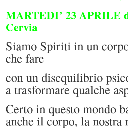
MARTEDI’ 23 APRILE dalle
Cervia
Siamo Spiriti in un corpo
che fare
con un disequilibrio psi
a trasformare qualche asp
Certo in questo mondo bas
anche il corpo, la nostr