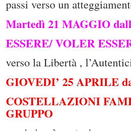
passi verso un atteggiamento
Martedì 21 MAGGIO dalle 
ESSERE/ VOLER ESSE
verso la Libertà , l’Autenti
GIOVEDI’ 25 APRILE dalle
COSTELLAZIONI FAMI
GRUPPO