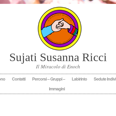
Sujati Susanna Ricci
Il Miracolo di Enoch
ono
Contatti
Percorsi – Gruppi –
Labirinto
Sedute Indivi
Immagini