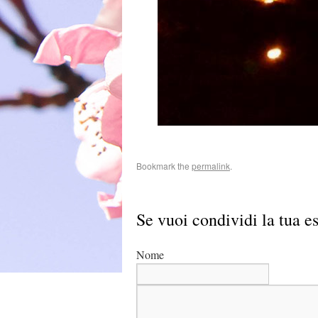
Bookmark the
permalink
.
Se vuoi condividi la tua es
Nome