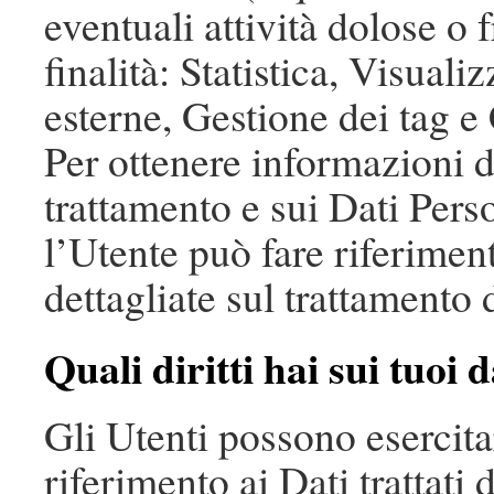
eventuali attività dolose o
finalità: Statistica, Visual
esterne, Gestione dei tag e 
Per ottenere informazioni de
trattamento e sui Dati Person
l’Utente può fare riferimen
dettagliate sul trattamento 
Quali diritti hai sui tuoi d
Gli Utenti possono esercitar
riferimento ai Dati trattati 