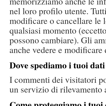
memorizziamo anche le inf
nel loro profilo utente. Tut
modificare o cancellare le 
qualsiasi momento (eccetto
possono cambiare). Gli amm
anche vedere e modificare 
Dove spediamo i tuoi dati
I commenti dei visitatori p
un servizio di rilevamento
Come proteggiamo i tuoi 